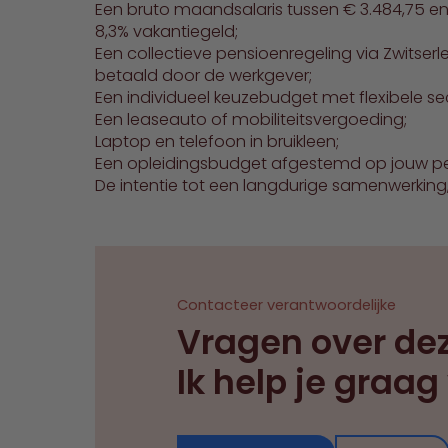
Een bruto maandsalaris tussen € 3.484,75 en 
8,3% vakantiegeld;
Een collectieve pensioenregeling via Zwitse
betaald door de werkgever;
Een individueel keuzebudget met flexibele 
Een leaseauto of mobiliteitsvergoeding;
Laptop en telefoon in bruikleen;
Een opleidingsbudget afgestemd op jouw per
De intentie tot een langdurige samenwerking
Contacteer verantwoordelijke
Vragen over de
Ik help je graag