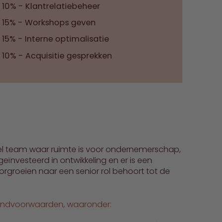
10% - Klantrelatiebeheer
15% - Workshops geven
15% - Interne optimalisatie
10% - Acquisitie gesprekken
eel team waar ruimte is voor ondernemerschap,
f geïnvesteerd in ontwikkeling en er is een
oorgroeien naar een senior rol behoort tot de
randvoorwaarden, waaronder: