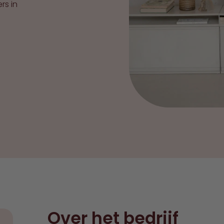
rs in
Over het bedrijf