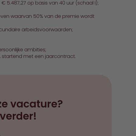
€ 5.487,27 op basis van 40 uur (schaal I);
rleven waarvan 50% van de premie wordt
secundaire arbeidsvoorwaarden;
soonlijke ambities;
, startend met een jaarcontract.
ze vacature?
 verder!