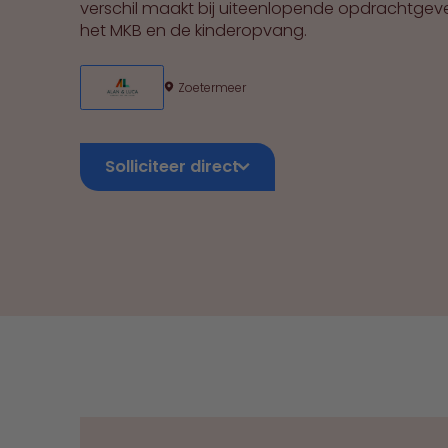
verschil maakt bij uiteenlopende opdrachtgeve
het MKB en de kinderopvang.
Zoetermeer
Solliciteer direct