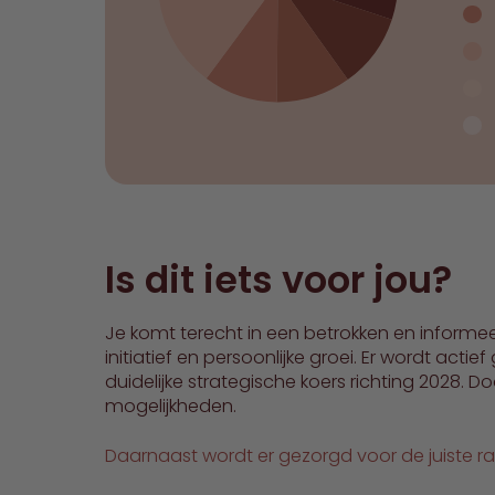
Is dit iets voor jou?
Je komt terecht in een betrokken en inform
initiatief en persoonlijke groei. Er wordt actie
duidelijke strategische koers richting 2028. D
mogelijkheden.
Daarnaast wordt er gezorgd voor de juiste 