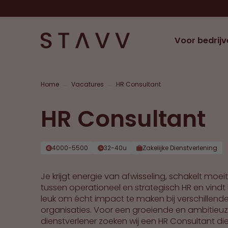
Voor bedrijv
Home
→
Vacatures
→
HR Consultant
HR Consultant
4000-5500
32-40u
Zakelijke Dienstverlening
Je krijgt energie van afwisseling, schakelt moei
tussen operationeel en strategisch HR en vindt
leuk om écht impact te maken bij verschillend
organisaties. Voor een groeiende en ambitieu
dienstverlener zoeken wij een HR Consultant di