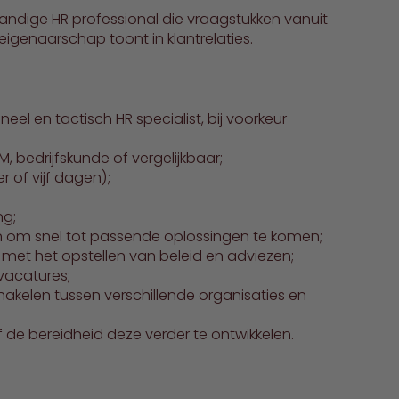
standige HR professional die vraagstukken vanuit
igenaarschap toont in klantrelaties.
eel en tactisch HR specialist, bij voorkeur
 bedrijfskunde of vergelijkbaar;
 of vijf dagen);
ng;
 om snel tot passende oplossingen te komen;
 met het opstellen van beleid en adviezen;
 vacatures;
hakelen tussen verschillende organisaties en
 de bereidheid deze verder te ontwikkelen.