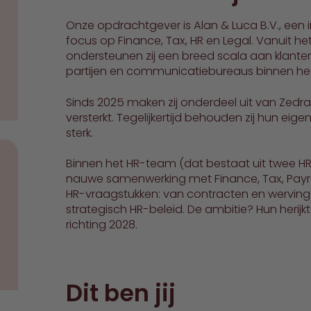
Onze opdrachtgever is Alan & Luca B.V., een 
focus op Finance, Tax, HR en Legal. Vanuit 
ondersteunen zij een breed scala aan klanten
partijen en communicatiebureaus binnen he
Sinds 2025 maken zij onderdeel uit van Zedra,
versterkt. Tegelijkertijd behouden zij hun eigen
sterk.
Binnen het HR-team (dat bestaat uit twee HR 
nauwe samenwerking met Finance, Tax, Payro
HR-vraagstukken: van contracten en werving 
strategisch HR-beleid. De ambitie? Hun heri
richting 2028.
Dit ben jij