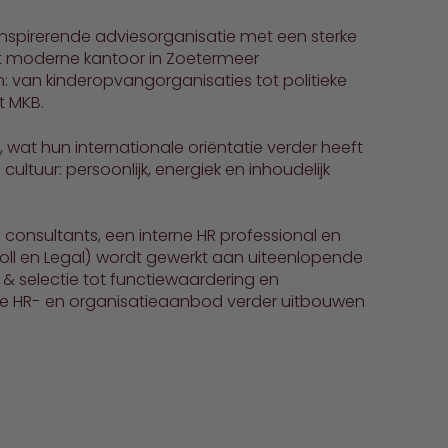
inspirerende adviesorganisatie met een sterke
het moderne kantoor in Zoetermeer
: van kinderopvangorganisaties tot politieke
t MKB.
 wat hun internationale oriëntatie verder heeft
 cultuur: persoonlijk, energiek en inhoudelijk
consultants, een interne HR professional en
ll en Legal) wordt gewerkt aan uiteenlopende
& selectie tot functiewaardering en
jkte HR- en organisatieaanbod verder uitbouwen