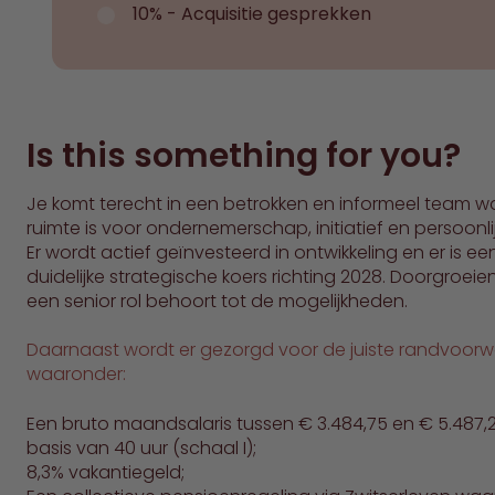
10% - Acquisitie gesprekken
Is this something for you?
Je komt terecht in een betrokken en informeel team w
ruimte is voor ondernemerschap, initiatief en persoonlij
Er wordt actief geïnvesteerd in ontwikkeling en er is ee
duidelijke strategische koers richting 2028. Doorgroeie
een senior rol behoort tot de mogelijkheden.
Daarnaast wordt er gezorgd voor de juiste randvoor
waaronder:
Een bruto maandsalaris tussen € 3.484,75 en € 5.487,
basis van 40 uur (schaal I);
8,3% vakantiegeld;