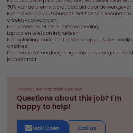
Een collectieve pensioenregeling via Zwitserleven wa
50% van de premie wordt betaald door de werkgever;
Een individueel keuzebudget met flexibele secundaire
arbeidsvoorwaarden;
Een leaseauto of mobiliteitsvergoeding;
Laptop en telefoon in bruikleen;
Een opleidingsbudget afgestemd op jouw persoonlijk
ambities;
De intentie tot een langdurige samenwerking, starten
jaarcontract.
Contact the responsible person
Questions about this job? I'm
happy to help!
Mail Coen
Call us