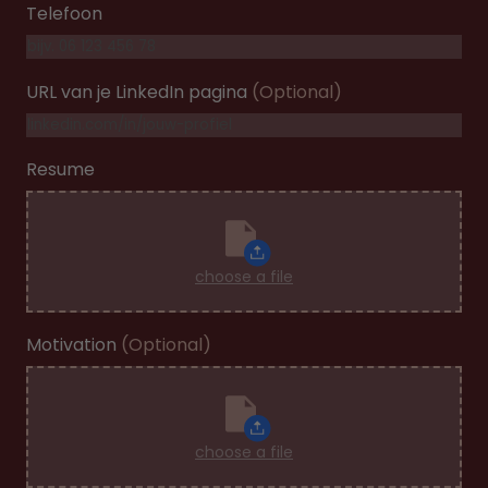
Telefoon
URL van je LinkedIn pagina
(Optional)
Resume
choose a file
Motivation
(Optional)
choose a file