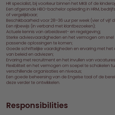
HR specialist, bij voorkeur binnen het MKB of de kinder
Een afgeronde HBO-bachelor opleiding in HRM, bedrij
of vergelijkbaar;
Beschikbaarheid voor 28–36 uur per week (vier of vijf 
Een rijbewijs (in verband met klantbezoeken);
Actuele kennis van arbeidswet- en regelgeving;
Sterke adviesvaardigheden en het vermogen om snel 
passende oplossingen te komen;
Goede schriftelijke vaardigheden en ervaring met het 
van beleid en adviezen;
Ervaring met recruitment en het invullen van vacatures
Flexibiliteit en het vermogen om soepel te schakelen t
verschillende organisaties en niveaus;
Een goede beheersing van de Engelse taal of de bere
deze verder te ontwikkelen.
Responsibilities