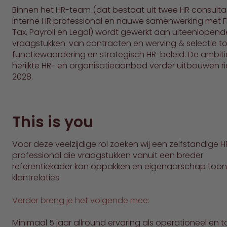
Binnen het HR-team (dat bestaat uit twee HR consulta
interne HR professional en nauwe samenwerking met F
Tax, Payroll en Legal) wordt gewerkt aan uiteenlopend
vraagstukken: van contracten en werving & selectie to
functiewaardering en strategisch HR-beleid. De ambit
herijkte HR- en organisatieaanbod verder uitbouwen ri
2028.
This is you
Voor deze veelzijdige rol zoeken wij een zelfstandige H
professional die vraagstukken vanuit een breder
referentiekader kan oppakken en eigenaarschap toont
klantrelaties.
Verder breng je het volgende mee:
Minimaal 5 jaar allround ervaring als operationeel en t