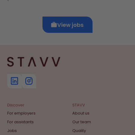
`
View jobs
Discover
STAVV
For employers
About us
For assistants
Our team
Jobs
Quality