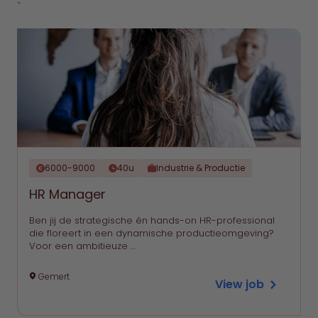
`
6000-9000
40u
Industrie & Productie
HR Manager
Ben jij de strategische én hands-on HR-professional
die floreert in een dynamische productieomgeving?
Voor een ambitieuze …
Gemert
View job