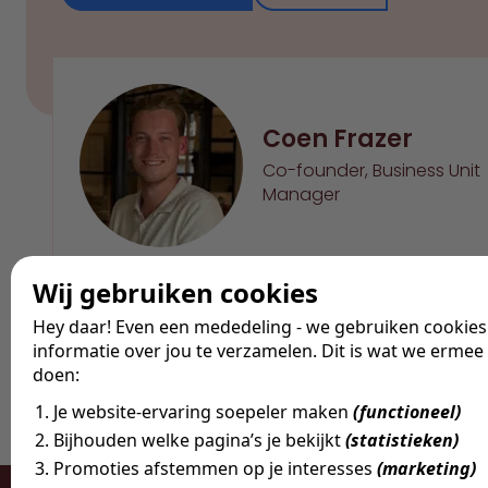
Coen Frazer
Co-founder, Business Unit
Manager
Wij gebruiken cookies
Hey daar! Even een mededeling - we gebruiken cookie
Print Job
informatie over jou te verzamelen. Dit is wat we ermee
Send with mail
doen:
Share via
Je website-ervaring soepeler maken
(functioneel)
Bijhouden welke pagina’s je bekijkt
(statistieken)
Promoties afstemmen op je interesses
(marketing)