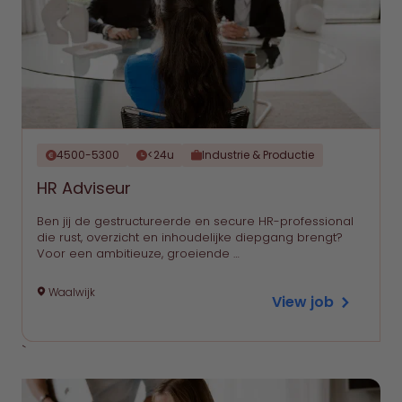
4500-5300
<24u
Industrie & Productie
HR Adviseur
Ben jij de gestructureerde en secure HR-professional
die rust, overzicht en inhoudelijke diepgang brengt?
Voor een ambitieuze, groeiende …
Waalwijk
View job
`