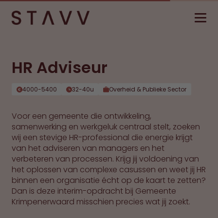
HR Adviseur
4000-5400
32-40u
Overheid & Publieke Sector
Voor een gemeente die ontwikkeling,
samenwerking en werkgeluk centraal stelt, zoeken
wij een stevige HR-professional die energie krijgt
van het adviseren van managers en het
verbeteren van processen. Krijg jij voldoening van
het oplossen van complexe casussen en weet jij HR
binnen een organisatie écht op de kaart te zetten?
Dan is deze interim-opdracht bij Gemeente
Krimpenerwaard misschien precies wat jij zoekt.