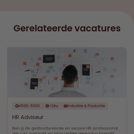
Gerelateerde vacatures
4500-5300
<24u
Industrie & Productie
HR Adviseur
Ben jij de gestructureerde en secure HR-professional
die rust, overzicht en inhoudelijke diepgang brengt?