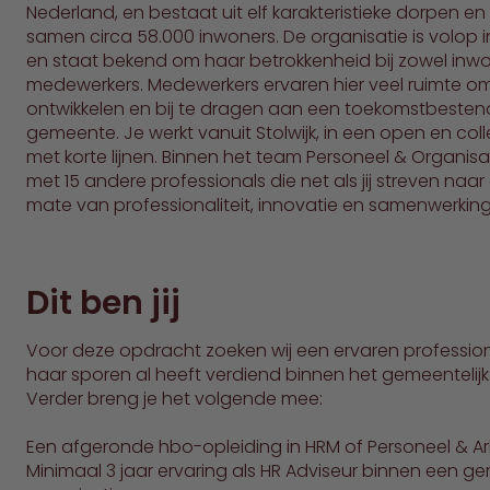
Nederland, en bestaat uit elf karakteristieke dorpen e
samen circa 58.000 inwoners. De organisatie is volop
en staat bekend om haar betrokkenheid bij zowel inwo
medewerkers. Medewerkers ervaren hier veel ruimte om
ontwikkelen en bij te dragen aan een toekomstbesten
gemeente. Je werkt vanuit Stolwijk, in een open en coll
met korte lijnen. Binnen het team Personeel & Organisat
met 15 andere professionals die net als jij streven naa
mate van professionaliteit, innovatie en samenwerking
Dit ben jij
Voor deze opdracht zoeken wij een ervaren professiona
haar sporen al heeft verdiend binnen het gemeentelij
Verder breng je het volgende mee:
Een afgeronde hbo-opleiding in HRM of Personeel & A
Minimaal 3 jaar ervaring als HR Adviseur binnen een ge