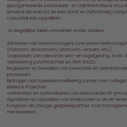
georganiseerde personeels- en administratieve struct
iemand die snel tot de kern komt en zelfstandig comp
casuïstiek kan oppakken.
Je dagelijkse taken omvatten onder andere:
Adviseren van teammanagers over personeelsvraags
(instroom, doorstroom, uitstroom, verzuim, etc.)
Toepassen van relevante wet- en regelgeving, zoals 
verbetering poortwachter en Wet WAZO
Regisseren en bewaken van personele en administrat
processen
Bijdragen aan beleidsontwikkeling samen met collega’
Beleid & Projecten
Verbeteren en optimaliseren van bestaande HR-proc
Signaleren en oppakken van knelpunten in de HR-kete
Fungeren als stevige gesprekspartner voor managem
medewerkers