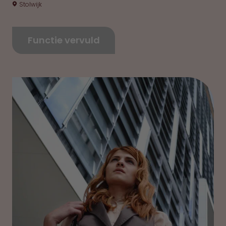
Stolwijk
Functie vervuld