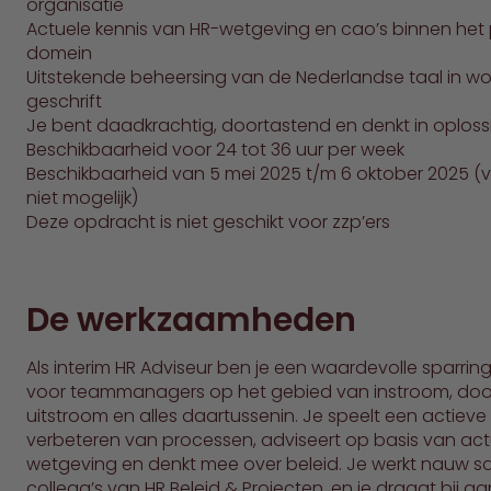
organisatie
Actuele kennis van HR-wetgeving en cao’s binnen het 
domein
Uitstekende beheersing van de Nederlandse taal in w
geschrift
Je bent daadkrachtig, doortastend en denkt in oplos
Beschikbaarheid voor 24 tot 36 uur per week
Beschikbaarheid van 5 mei 2025 t/m 6 oktober 2025 (ve
niet mogelijk)
Deze opdracht is niet geschikt voor zzp’ers
De werkzaamheden
Als interim HR Adviseur ben je een waardevolle sparrin
voor teammanagers op het gebied van instroom, doo
uitstroom en alles daartussenin. Je speelt een actieve r
verbeteren van processen, adviseert op basis van act
wetgeving en denkt mee over beleid. Je werkt nauw 
collega’s van HR Beleid & Projecten, en je draagt bij 