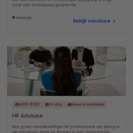
Voor een ambitieuze, groeiende …
Waalwijk
Bekijk vacature
`
4000-5200
32-40u
Bouw & Installatie
HR Adviseur
Ben jij een daadkrachtige HR-professional die stevig in
de schoenen staat en floreert in een dynamische,