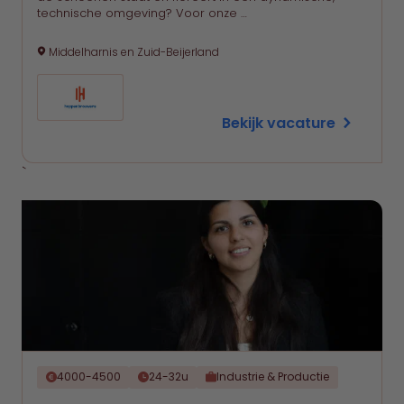
technische omgeving? Voor onze …
Middelharnis en Zuid-Beijerland
Bekijk vacature
`
4000-4500
24-32u
Industrie & Productie