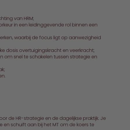
chting van HRM;
oorkeur in een leidinggevende rol binnen een
erken, waarbij de focus ligt op aanwezigheid
ke dosis overtuigingskracht en veerkracht;
 om snel te schakelen tussen strategie en
ak;
en.
or de HR-strategie en de dagelijkse praktijk. Je
e en schuift aan bij het MT om de koers te