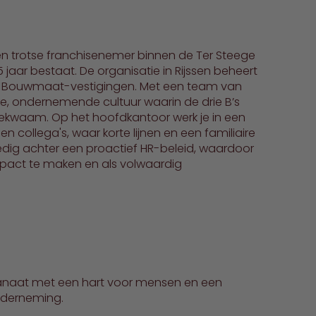
een trotse franchisenemer binnen de Ter Steege
15 jaar bestaat. De organisatie in Rijssen beheert
 Bouwmaat-vestigingen. Met een team van
e, ondernemende cultuur waarin de drie B’s
bekwaam. Op het hoofdkantoor werk je in een
collega's, waar korte lijnen en een familiaire
lledig achter een proactief HR-beleid, waardoor
impact te maken en als volwaardig
fanaat met een hart voor mensen en een
onderneming.