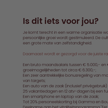
Is dit iets voor jou?
Je komt terecht in een warme organisatie w
persoonlijke groei wordt gestimuleerd. De cu
een grote mate van zelfstandigheid.
Daarnaast wordt er gezorgd voor de juiste 
Een bruto maandsalaris tussen € 5.000,- en €
groeimogelijkheden tot circa € 6.300,-;
Een zeer aantrekkelijke bonusregeling van m
van targets;
Een auto van de zaak (inclusief privégebruik
25 vakantiedagen en 12 atv-dagen bij een fu
Een smartphone en laptop van de zaak;
Tot 20% personeelskorting bij Gamma en B
Deelname aan het vitaliteitsprogramma 'Ter 