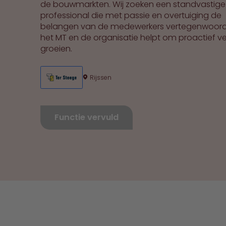
de bouwmarkten. Wij zoeken een standvastige
professional die met passie en overtuiging de
belangen van de medewerkers vertegenwoordi
het MT en de organisatie helpt om proactief ve
groeien.
Rijssen
Functie vervuld