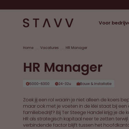
Voor bedrijv
Home
→
Vacatures
→
HR Manager
HR Manager
5000-6300
24-32u
Bouw & Installatie
Zoek jij een rol waarin je niet alleen de koers be
maar ook met je voeten in de klei staat bij een
familiebedrijf? Bij Ter Steege Handel krijg je de
HR als strategisch kapitaal neer te zetten terwijl
verbindende factor blijft tussen het hoofdkant