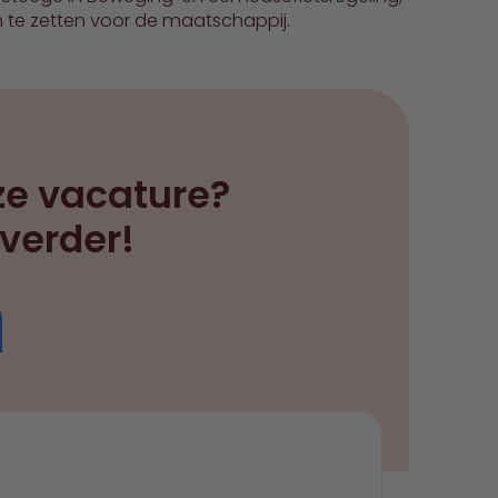
in te zetten voor de maatschappij.
ze vacature?
 verder!