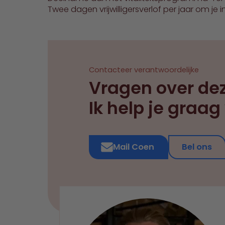
Twee dagen vrijwilligersverlof per jaar om je 
Contacteer verantwoordelijke
Vragen over de
Ik help je graag
Mail Coen
Bel ons