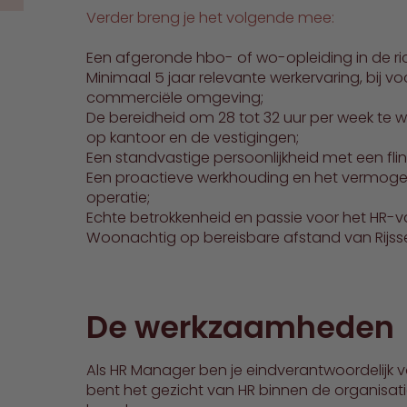
Verder breng je het volgende mee:
Een afgeronde hbo- of wo-opleiding in de ri
Minimaal 5 jaar relevante werkervaring, bij v
commerciële omgeving;
De bereidheid om 28 tot 32 uur per week te w
op kantoor en de vestigingen;
Een standvastige persoonlijkheid met een flin
Een proactieve werkhouding en het vermogen
operatie;
Echte betrokkenheid en passie voor het HR-v
Woonachtig op bereisbare afstand van Rijss
De werkzaamheden
Als HR Manager ben je eindverantwoordelijk vo
bent het gezicht van HR binnen de organisati