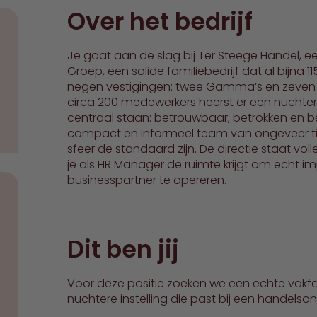
Over het bedrijf
Je gaat aan de slag bij Ter Steege Handel, 
Groep, een solide familiebedrijf dat al bijna 1
negen vestigingen: twee Gamma’s en zeven
circa 200 medewerkers heerst er een nuchter
centraal staan: betrouwbaar, betrokken en 
compact en informeel team van ongeveer tien 
sfeer de standaard zijn. De directie staat vo
je als HR Manager de ruimte krijgt om echt 
businesspartner te opereren.
Dit ben jij
Voor deze positie zoeken we een echte vak
nuchtere instelling die past bij een handels