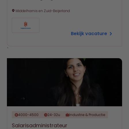
Middelharnis en Zuid-Beijerland
Bekijk vacature
`
4000-4500
24-32u
Industrie & Productie
Salarisadministrateur