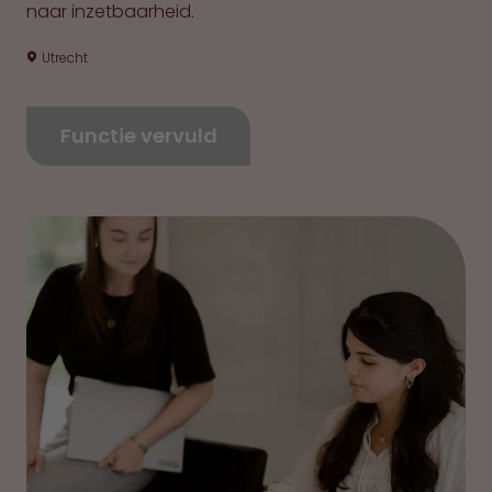
naar inzetbaarheid.
Utrecht
Functie vervuld