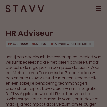
HR Adviseur
4600-6900
32-40u
Overheid & Publieke Sector
Ben jij een daadkrachtige expert op het gebied van
verzuimbegeleiding die niet alleen adviseert, maar
ook echt de regie pakt in complexe dossiers? Voor
het Ministerie van Economische Zaken zoeken wij
een ervaren HR Adviseur die met een scherpe blik
en een zakelijke benadering teammanagers
ondersteunt bij het bevorderen van re-integratie.
Bij STAVV geloven we dat HR het hart van elke
toekomstgerichte organisatie vormt, en in deze rol
maak jij direct impact door verzuim om te buigen