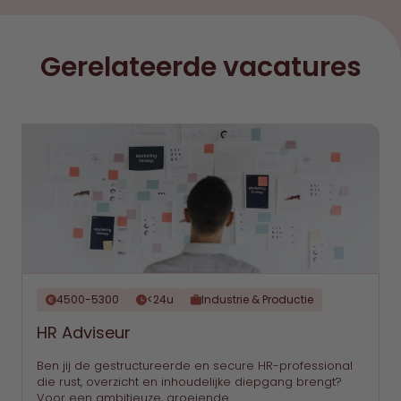
Gerelateerde vacatures
4500-5300
<24u
Industrie & Productie
HR Adviseur
Ben jij de gestructureerde en secure HR-professional
die rust, overzicht en inhoudelijke diepgang brengt?
Voor een ambitieuze, groeiende …