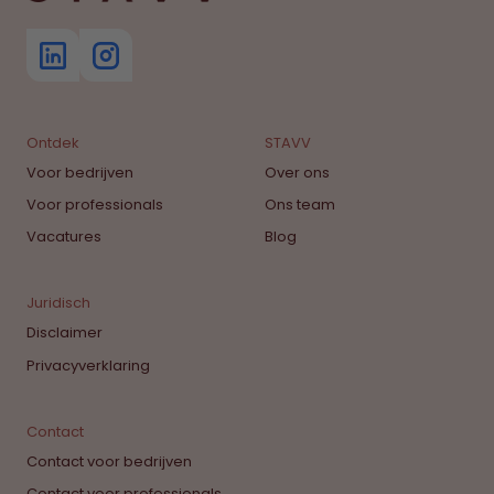
Ontdek
STAVV
Voor bedrijven
Over ons
Voor professionals
Ons team
Vacatures
Blog
Juridisch
Disclaimer
Privacyverklaring
Contact
Contact voor bedrijven
Contact voor professionals