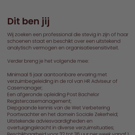
Dit ben jij
Wij zoeken een professional die stevig in zijn of haar
schoenen staat en beschikt over een uitstekend
analytisch vermogen en organisatiesensitiviteit.
Verder breng je het volgende mee:
Minimaal 5 jaar aantoonbare ervaring met
verzuimbegeleiding in de rol van HR Adviseur of
Casemanager;
Een afgeronde opleiding Post Bachelor
Registercasemanagement;
Diepgaande kennis van de Wet Verbetering
Poortwachter en het domein Sociale Zekerheid;
Uitstekende adviesvaardigheden en
overtuigingskracht in diverse verzuimsituaties;
Beschikbaarheid voor 32 tot 36 uur per week vanaf 1