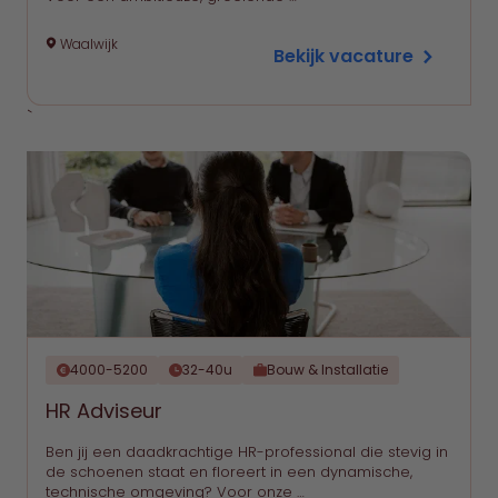
Waalwijk
Bekijk vacature
`
4000-5200
32-40u
Bouw & Installatie
HR Adviseur
Ben jij een daadkrachtige HR-professional die stevig in
de schoenen staat en floreert in een dynamische,
technische omgeving? Voor onze …