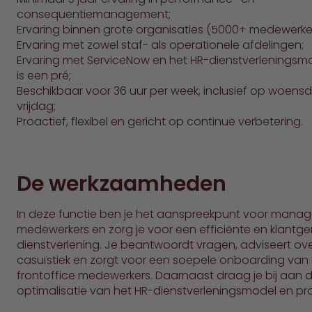
consequentiemanagement;
Ervaring binnen grote organisaties (5000+ medewerker
Ervaring met zowel staf- als operationele afdelingen;
Ervaring met ServiceNow en het HR-dienstverleningsm
is een pré;
Beschikbaar voor 36 uur per week, inclusief op woens
vrijdag;
Proactief, flexibel en gericht op continue verbetering.
De werkzaamheden
In deze functie ben je het aanspreekpunt voor manag
medewerkers en zorg je voor een efficiënte en klantge
dienstverlening. Je beantwoordt vragen, adviseert o
casuïstiek en zorgt voor een soepele onboarding van
frontoffice medewerkers. Daarnaast draag je bij aan 
optimalisatie van het HR-dienstverleningsmodel en pr