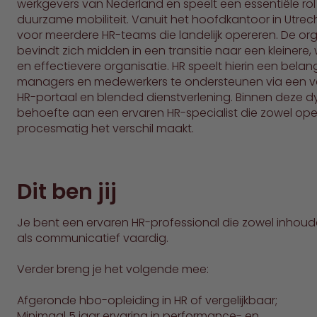
werkgevers van Nederland en speelt een essentiële rol 
duurzame mobiliteit. Vanuit het hoofdkantoor in Utrech
voor meerdere HR-teams die landelijk opereren. De org
bevindt zich midden in een transitie naar een kleinere
en effectievere organisatie. HR speelt hierin een belang
managers en medewerkers te ondersteunen via een 
HR-portaal en blended dienstverlening. Binnen deze d
behoefte aan een ervaren HR-specialist die zowel oper
procesmatig het verschil maakt.
Dit ben jij
Je bent een ervaren HR-professional die zowel inhoudeli
als communicatief vaardig.
Verder breng je het volgende mee:
Afgeronde hbo-opleiding in HR of vergelijkbaar;
Minimaal 5 jaar ervaring in performance- en