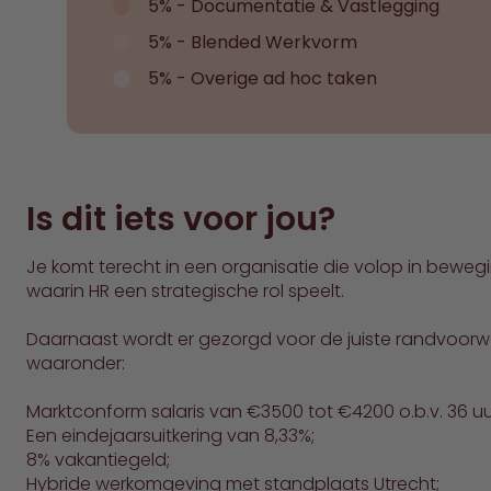
5% - Documentatie & Vastlegging
5% - Blended Werkvorm
5% - Overige ad hoc taken
Is dit iets voor jou?
Je komt terecht in een organisatie die volop in bewegi
waarin HR een strategische rol speelt.
Daarnaast wordt er gezorgd voor de juiste randvoor
waaronder:
Marktconform salaris van €3500 tot €4200 o.b.v. 36 uu
Een eindejaarsuitkering van 8,33%;
8% vakantiegeld;
Hybride werkomgeving met standplaats Utrecht;