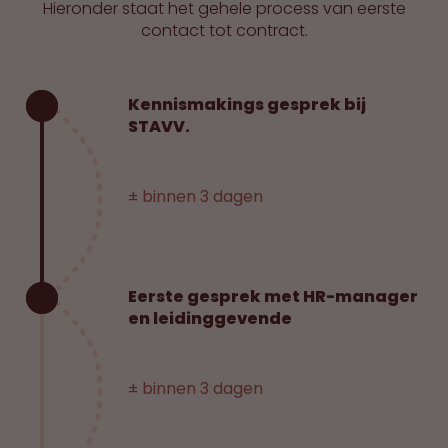
Hieronder staat het gehele process van eerste
contact tot contract.
Kennismakings gesprek bij
STAVV.
± binnen 3 dagen
Eerste gesprek met HR-manager
en leidinggevende
± binnen 3 dagen