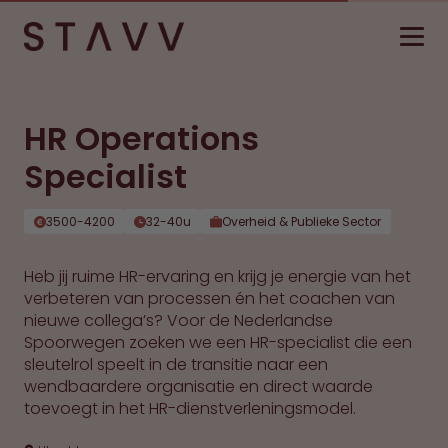
HR Operations
Specialist
3500-4200
32-40u
Overheid & Publieke Sector
Heb jij ruime HR-ervaring en krijg je energie van het
verbeteren van processen én het coachen van
nieuwe collega’s? Voor de Nederlandse
Spoorwegen zoeken we een HR-specialist die een
sleutelrol speelt in de transitie naar een
wendbaardere organisatie en direct waarde
toevoegt in het HR-dienstverleningsmodel.