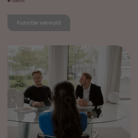
Utrecht
Functie vervuld