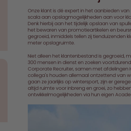
Onze klant is dé expert in het aanbieden van
scala aan opslagmogelijkheden aan voor klante
Denk hierbij aan het tijdelijk opslaan van spu
het bewaren van promotieartikelen en beursmate
gegroeid, inmiddels tellen zij tienduizenden 
meter opslagruimte.
Niet alleen het klantenbestand is gegroeid, m
300 mensen in dienst en zoeken voortdurend nie
Corporate Recruiter, samen met afdelingen HR 
collega's houden allemaal ontzettend van w
gaan ze jaarlijks op wintersport, zijn er gereg
altijd ruimte voor inbreng en groei, zo hebbe
ontwikkelmogelijkheden via hun eigen Ac