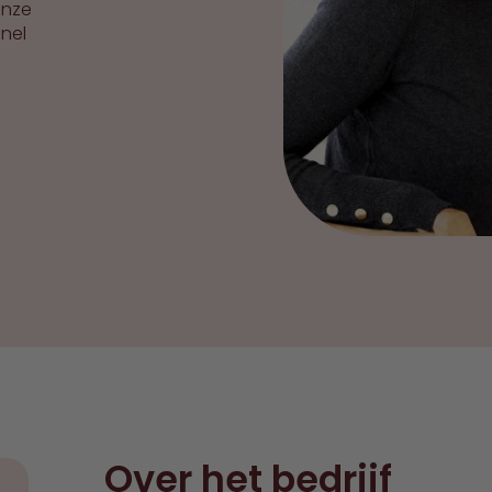
onze
snel
Over het bedrijf