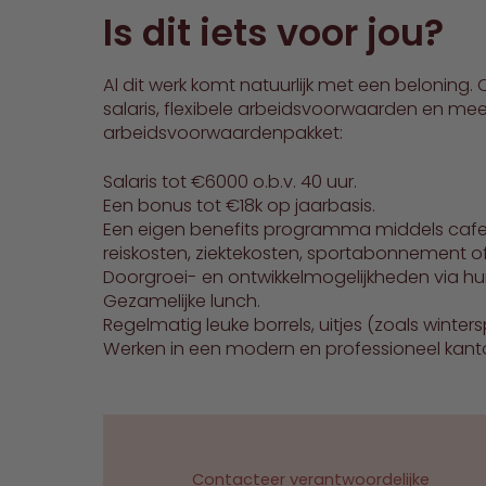
Is dit iets voor jou?
Al dit werk komt natuurlijk met een belonin
salaris, flexibele arbeidsvoorwaarden en meer
arbeidsvoorwaardenpakket:
Salaris tot €6000 o.b.v. 40 uur.
Een bonus tot €18k op jaarbasis.
Een eigen benefits programma middels cafet
reiskosten, ziektekosten, sportabonnement of
Doorgroei- en ontwikkelmogelijkheden via
Gezamelijke lunch.
Regelmatig leuke borrels, uitjes (zoals winte
Werken in een modern en professioneel kant
Contacteer verantwoordelijke