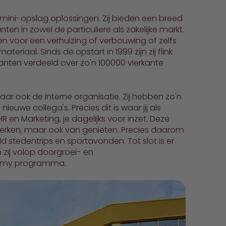
 mini-opslag oplossingen. Zij bieden een breed
n in zowel de particuliere als zakelijke markt.
llen voor een verhuizing of verbouwing of zelfs
riaal. Sinds de opstart in 1999 zijn zij flink
klanten verdeeld over zo'n 100000 vierkante
aar ook de interne organisatie. Zij hebben zo'n
uwe collega's. Precies dit is waar jij als
en Marketing, je dagelijks voor inzet. Deze
erken, maar ook van genieten. Precies daarom
eld stedentrips en sportavonden. Tot slot is er
n zij volop doorgroei- en
ademy programma.