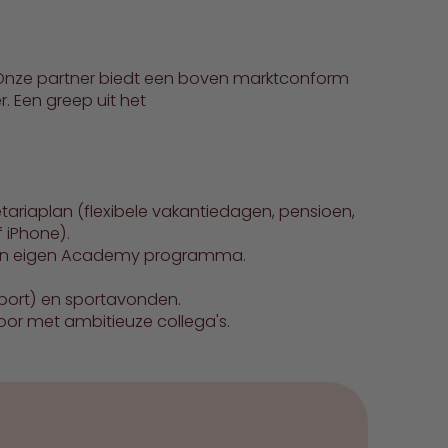
g. Onze partner biedt een boven marktconform
. Een greep uit het
ariaplan (flexibele vakantiedagen, pensioen,
 iPhone).
 hun eigen Academy programma.
rsport) en sportavonden.
oor met ambitieuze collega's.