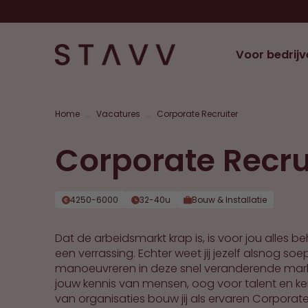
Voor bedrijv
Home
→
Vacatures
→
Corporate Recruiter
Corporate Recru
4250-6000
32-40u
Bouw & Installatie
Dat de arbeidsmarkt krap is, is voor jou alles b
een verrassing. Echter weet jij jezelf alsnog soe
manoeuvreren in deze snel veranderende mark
jouw kennis van mensen, oog voor talent en ke
van organisaties bouw jij als ervaren Corporat