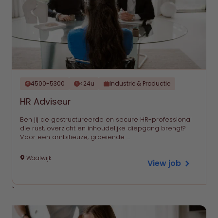
4500-5300
<24u
Industrie & Productie
HR Adviseur
Ben jij de gestructureerde en secure HR-professional
die rust, overzicht en inhoudelijke diepgang brengt?
Voor een ambitieuze, groeiende …
Waalwijk
View job
`