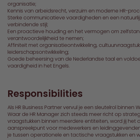
organisatie;
Kennis van arbeidsrecht, verzuim en moderne HR-proc
Sterke communicatieve vaardigheden en een natuurlij
verbindende stijl;
Een proactieve houding en het vermogen om zelfstan
verantwoordelijkheid te nemen;
Affiniteit met organisatieontwikkeling, cultuurvraagstu
leiderschapsontwikkeling;
Goede beheersing van de Nederlandse taal en voldo
vaardigheid in het Engels.
Responsibilities
Als HR Business Partner vervul je een sleutelrol binnen 
Waar de HR Manager zich steeds meer richt op strate
vraagstukken binnen meerdere entiteiten, word jij het d
aanspreekpunt voor medewerkers en leidinggevende
je tussen operationele en tactische vraagstukken en 