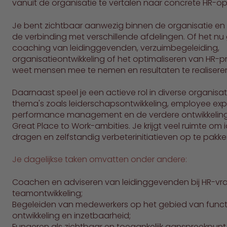
vanuit de organisatie te vertalen naar concrete HR-op
Je bent zichtbaar aanwezig binnen de organisatie en 
de verbinding met verschillende afdelingen. Of het n
coaching van leidinggevenden, verzuimbegeleiding,
organisatieontwikkeling of het optimaliseren van HR-pro
weet mensen mee te nemen en resultaten te realisere
Daarnaast speel je een actieve rol in diverse organisa
thema's zoals leiderschapsontwikkeling, employee exp
performance management en de verdere ontwikkelin
Great Place to Work-ambities. Je krijgt veel ruimte om
dragen en zelfstandig verbeterinitiatieven op te pakke
Je dagelijkse taken omvatten onder andere:
Coachen en adviseren van leidinggevenden bij HR-vr
teamontwikkeling;
Begeleiden van medewerkers op het gebied van funct
ontwikkeling en inzetbaarheid;
Fungeren als zichtbaar en toegankelijk aanspreekpunt