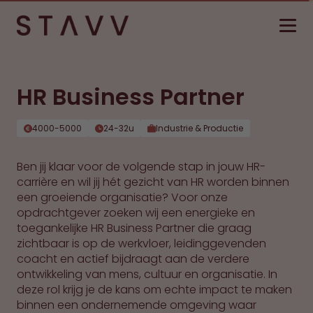
HR Business Partner
4000-5000
24-32u
Industrie & Productie
Ben jij klaar voor de volgende stap in jouw HR-
carrière en wil jij hét gezicht van HR worden binnen
een groeiende organisatie? Voor onze
opdrachtgever zoeken wij een energieke en
toegankelijke HR Business Partner die graag
zichtbaar is op de werkvloer, leidinggevenden
coacht en actief bijdraagt aan de verdere
ontwikkeling van mens, cultuur en organisatie. In
deze rol krijg je de kans om echte impact te maken
binnen een ondernemende omgeving waar