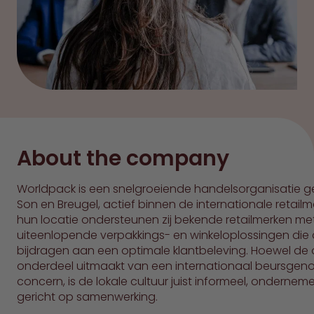
About the company
Worldpack is een snelgroeiende handelsorganisatie ge
Son en Breugel, actief binnen de internationale retailm
hun locatie ondersteunen zij bekende retailmerken me
uiteenlopende verpakkings- en winkeloplossingen die d
bijdragen aan een optimale klantbeleving. Hoewel de 
onderdeel uitmaakt van een internationaal beursgen
concern, is de lokale cultuur juist informeel, ondernem
gericht op samenwerking.