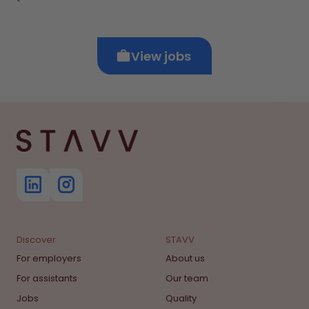
`
View jobs
Discover
STAVV
For employers
About us
For assistants
Our team
Jobs
Quality