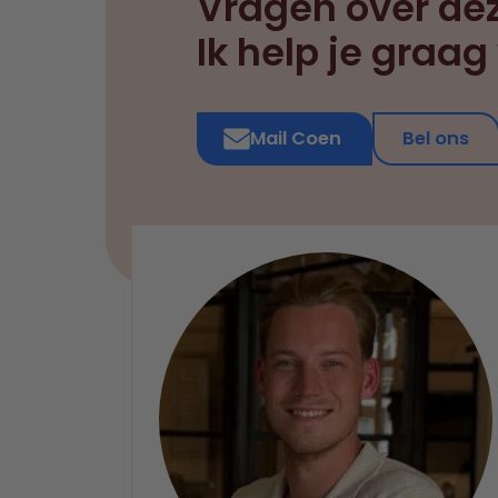
Vragen over de
Ik help je graag
Mail Coen
Bel ons