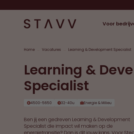
Voor bedrijv
Home
→
Vacatures
→
Learning & Development Specialist
Learning & Dev
Specialist
4500-5650
32-40u
Energie & Milieu
Ben jij een gedreven Learning & Development
Specialist die impact wil maken op de
energietransitie? Dan is dit jouw kans. Voor Ste