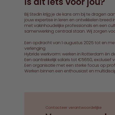
Is dit iets voor jou?
Bij Stedin krijg je de kans om bij te dragen 
jouw expertise in leren en ontwikkelen breed
met vakinhoudelijke professionals en een cult
samenwerking centraal staan. Wij zorgen vo
Een opdracht van 1 augustus 2025 tot en met 
verlenging
Hybride werkvorm: werken in Rotterdam én de
Een aantrekkelijk salaris tot €5650, exclusief
Een organisatie met een sterke focus op prof
Werken binnen een enthousiast en multidisci
Contacteer verantwoordelijke