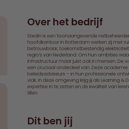
Over het bedrijf
Stedin is een toonaangevende netbeheerder in
hoofdkantoor in Rotterdam werken zij met rui
betrouwbaar, toekomstbestendig elektriciteit
regio’s van Nederland. Om hun ambities waar 
infrastructuur maar juist ook in mensen. De v
een cruciaal onderdeel van. Deze academie
beleidsadviseurs – in hun professionele ontwi
vlak. In deze omgeving krijg jij als Learning
expertise in te zetten en de kwaliteit van ler
tillen.
Dit ben jij