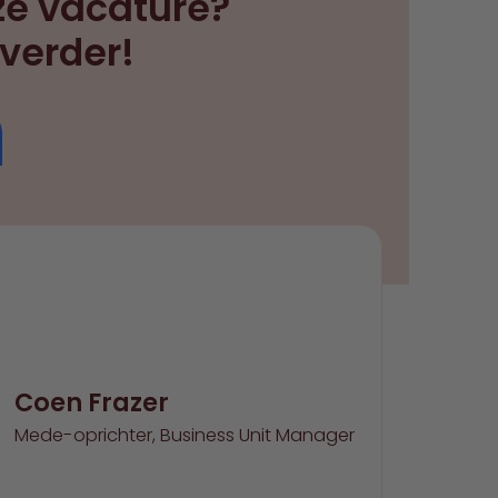
ze vacature?
 verder!
Coen Frazer
Mede-oprichter, Business Unit Manager