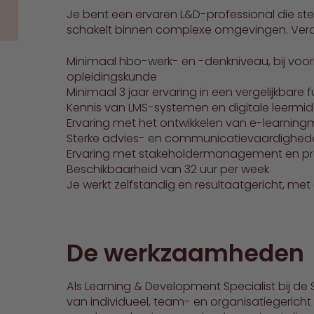
Je bent een ervaren L&D-professional die stev
schakelt binnen complexe omgevingen. Verd
Minimaal hbo-werk- en -denkniveau, bij voork
opleidingskunde
Minimaal 3 jaar ervaring in een vergelijkbare f
Kennis van LMS-systemen en digitale leermi
Ervaring met het ontwikkelen van e-learnin
Sterke advies- en communicatievaardighed
Ervaring met stakeholdermanagement en pr
Beschikbaarheid van 32 uur per week
Je werkt zelfstandig en resultaatgericht, m
De werkzaamheden
Als Learning & Development Specialist bij de
van individueel, team- en organisatiegericht l