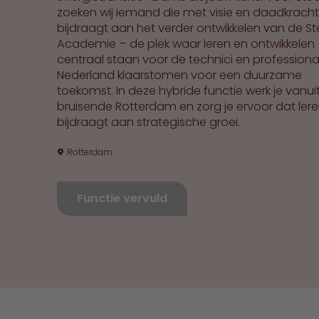
zoeken wij iemand die met visie en daadkracht
bijdraagt aan het verder ontwikkelen van de St
Academie – de plek waar leren en ontwikkelen
centraal staan voor de technici en professiona
Nederland klaarstomen voor een duurzame
toekomst. In deze hybride functie werk je vanui
bruisende Rotterdam en zorg je ervoor dat ler
bijdraagt aan strategische groei.
Rotterdam
Functie vervuld