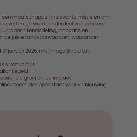
aan een maatschappelijk relevante missie én om
 in te zetten. Je wordt onderdeel van een team
uur waarin kennisdeling, innovatie en
or de juiste randvoorwaarden, waaronder:
31 januari 2026, met mogelijkheid tot
els vanuit huis
 vakantiegeld
essionele groei en leerimpact
plinair team dat openstaat voor vernieuwing