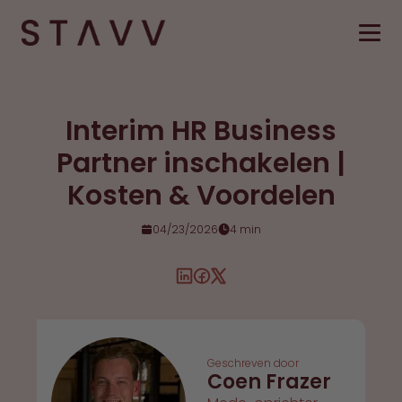
Interim HR Business
Partner inschakelen |
Kosten & Voordelen
04/23/2026
4 min
Geschreven door
Coen Frazer