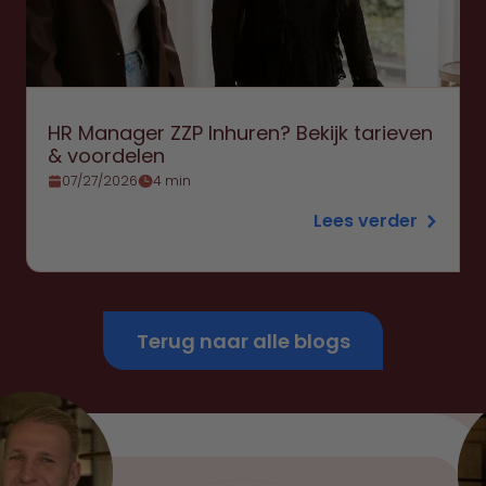
HR Manager ZZP Inhuren? Bekijk tarieven
& voordelen
07/27/2026
4 min
Lees verder
Terug naar alle blogs