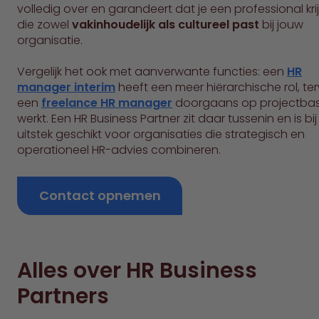
volledig over en garandeert dat je een professional kri
die zowel
vakinhoudelijk als cultureel past
bij jouw
organisatie.
Vergelijk het ook met aanverwante functies: een
HR
manager interim
heeft een meer hiërarchische rol, terw
een
freelance HR manager
doorgaans op projectbas
werkt. Een HR Business Partner zit daar tussenin en is bij
uitstek geschikt voor organisaties die strategisch en
operationeel HR-advies combineren.
Contact opnemen
Alles over HR Business
Partners