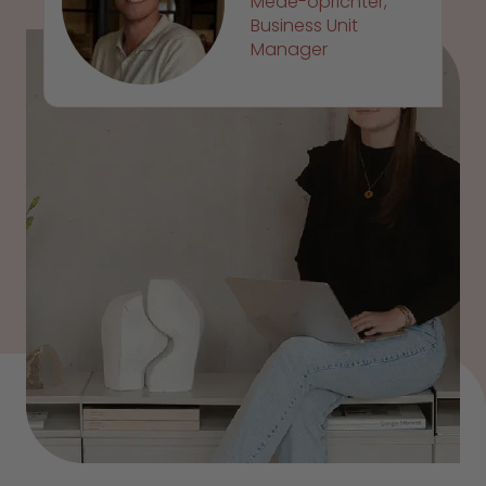
Mede-oprichter,
Business Unit
Manager