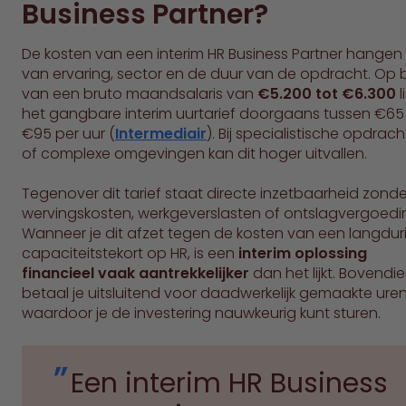
Business Partner?
De kosten van een interim HR Business Partner hangen
van ervaring, sector en de duur van de opdracht. Op 
van een bruto maandsalaris van
€5.200 tot €6.300
l
het gangbare interim uurtarief doorgaans tussen €65
€95 per uur (
Intermediair
). Bij specialistische opdrac
of complexe omgevingen kan dit hoger uitvallen.
Tegenover dit tarief staat directe inzetbaarheid zonde
wervingskosten, werkgeverslasten of ontslagvergoedi
Wanneer je dit afzet tegen de kosten van een langdur
capaciteitstekort op HR, is een
interim oplossing
financieel vaak aantrekkelijker
dan het lijkt. Bovendi
betaal je uitsluitend voor daadwerkelijk gemaakte uren
waardoor je de investering nauwkeurig kunt sturen.
Een interim HR Business