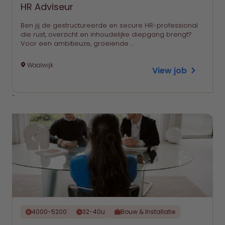
HR Adviseur
Ben jij de gestructureerde en secure HR-professional
die rust, overzicht en inhoudelijke diepgang brengt?
Voor een ambitieuze, groeiende …
Waalwijk
View job
`
4000-5200
32-40u
Bouw & Installatie