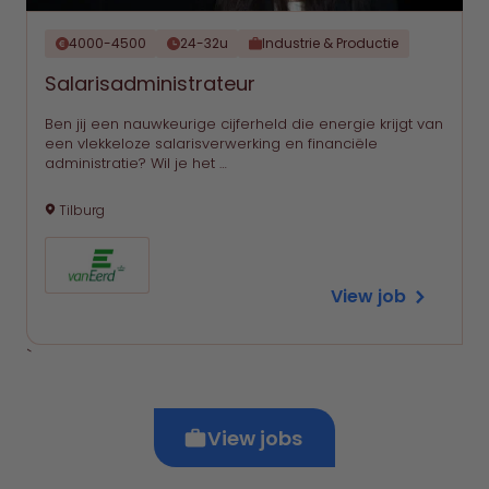
4000-4500
24-32u
Industrie & Productie
Salarisadministrateur
Ben jij een nauwkeurige cijferheld die energie krijgt van
een vlekkeloze salarisverwerking en financiële
administratie? Wil je het …
Tilburg
View job
`
View jobs