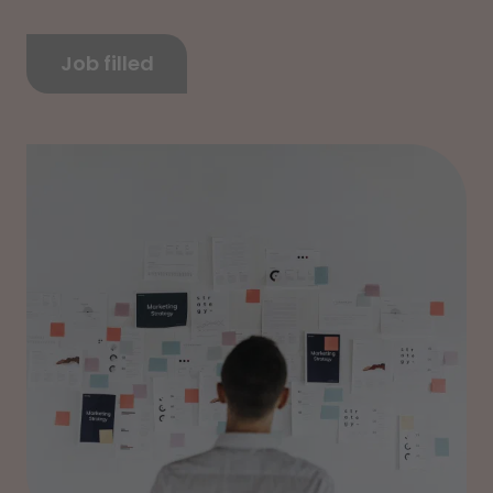
Job filled