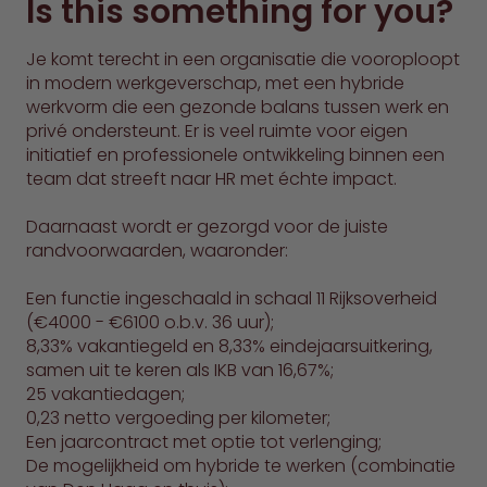
Is this something for you?
Je komt terecht in een organisatie die vooroploopt
in modern werkgeverschap, met een hybride
werkvorm die een gezonde balans tussen werk en
privé ondersteunt. Er is veel ruimte voor eigen
initiatief en professionele ontwikkeling binnen een
team dat streeft naar HR met échte impact.
Daarnaast wordt er gezorgd voor de juiste
randvoorwaarden, waaronder:
Een functie ingeschaald in schaal 11 Rijksoverheid
(€4000 - €6100 o.b.v. 36 uur);
8,33% vakantiegeld en 8,33% eindejaarsuitkering,
samen uit te keren als IKB van 16,67%;
25 vakantiedagen;
0,23 netto vergoeding per kilometer;
Een jaarcontract met optie tot verlenging;
De mogelijkheid om hybride te werken (combinatie