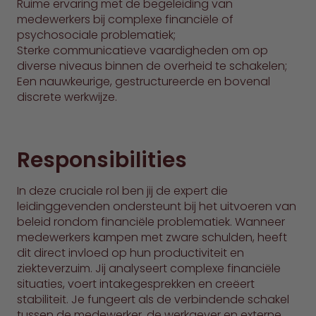
Ruime ervaring met de begeleiding van
medewerkers bij complexe financiële of
psychosociale problematiek;
Sterke communicatieve vaardigheden om op
diverse niveaus binnen de overheid te schakelen;
Een nauwkeurige, gestructureerde en bovenal
discrete werkwijze.
Responsibilities
In deze cruciale rol ben jij de expert die
leidinggevenden ondersteunt bij het uitvoeren van
beleid rondom financiële problematiek. Wanneer
medewerkers kampen met zware schulden, heeft
dit direct invloed op hun productiviteit en
ziekteverzuim. Jij analyseert complexe financiële
situaties, voert intakegesprekken en creëert
stabiliteit. Je fungeert als de verbindende schakel
tussen de medewerker, de werkgever en externe