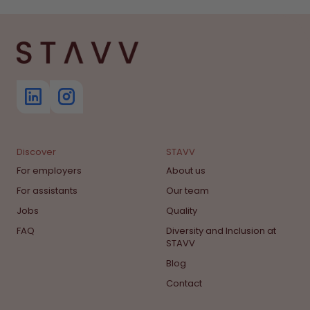
Discover
STAVV
For employers
About us
For assistants
Our team
Jobs
Quality
FAQ
Diversity and Inclusion at
STAVV
Blog
Contact