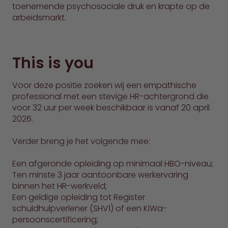
toenemende psychosociale druk en krapte op de
arbeidsmarkt.
This is you
Voor deze positie zoeken wij een empathische
professional met een stevige HR-achtergrond die
voor 32 uur per week beschikbaar is vanaf 20 april
2026.
Verder breng je het volgende mee:
Een afgeronde opleiding op minimaal HBO-niveau;
Ten minste 3 jaar aantoonbare werkervaring
binnen het HR-werkveld;
Een geldige opleiding tot Register
schuldhulpverlener (SHV1) of een KiWa-
persoonscertificering;