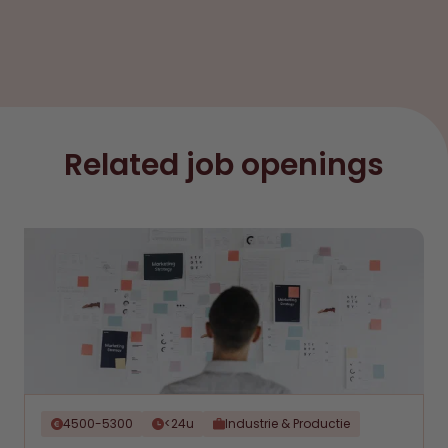
Related job openings
4500-5300
<24u
Industrie & Productie