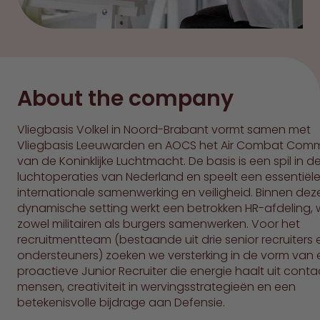
About the company
Vliegbasis Volkel in Noord-Brabant vormt samen met
Vliegbasis Leeuwarden en AOCS het Air Combat Co
van de Koninklijke Luchtmacht. De basis is een spil in de 
luchtoperaties van Nederland en speelt een essentiële 
internationale samenwerking en veiligheid. Binnen dez
dynamische setting werkt een betrokken HR-afdeling, 
zowel militairen als burgers samenwerken. Voor het
recruitmentteam (bestaande uit drie senior recruiters
ondersteuners) zoeken we versterking in de vorm van
proactieve Junior Recruiter die energie haalt uit cont
mensen, creativiteit in wervingsstrategieën en een
betekenisvolle bijdrage aan Defensie.