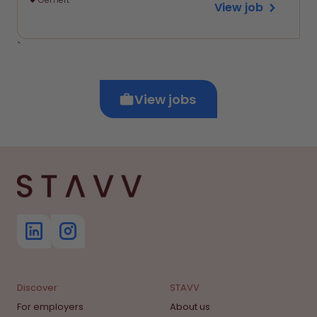
View job
`
View jobs
Discover
STAVV
For employers
About us