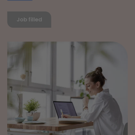
Job filled