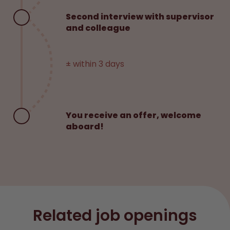
Second interview with supervisor
and colleague
± within 3 days
You receive an offer, welcome
aboard!
Related job openings