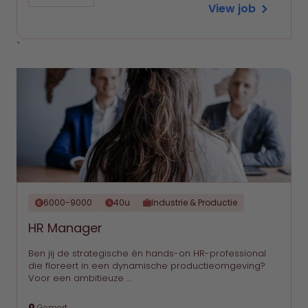
View job
`
6000-9000
40u
Industrie & Productie
HR Manager
Ben jij de strategische én hands-on HR-professional
die floreert in een dynamische productieomgeving?
Voor een ambitieuze …
Gemert