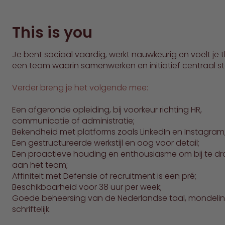
This is you
Je bent sociaal vaardig, werkt nauwkeurig en voelt je t
een team waarin samenwerken en initiatief centraal s
Verder breng je het volgende mee:
Een afgeronde opleiding, bij voorkeur richting HR,
communicatie of administratie;
Bekendheid met platforms zoals LinkedIn en Instagram
Een gestructureerde werkstijl en oog voor detail;
Een proactieve houding en enthousiasme om bij te d
aan het team;
Affiniteit met Defensie of recruitment is een pré;
Beschikbaarheid voor 38 uur per week;
Goede beheersing van de Nederlandse taal, mondeli
schriftelijk.