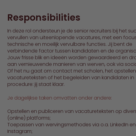
Responsibilities
In deze rol ondersteun je de senior recruiters bij het s
vervullen van uiteenlopende vacatures, met een focu
technische en moeilijk vervulbare functies. Jij bent de
verbindende factor tussen kandidaten en de organisat
Jouw frisse blik en ideeën worden gewaardeerd en dra
aan vernieuwende manieren van werven, ook via socia
Of het nu gaat om contact met scholen, het opstelle
vacatureteksten of het begeleiden van kandidaten in
procedure: jij staat klaar.
Je dagelijkse taken omvatten onder andere:
Opstellen en publiceren van vacatureteksten op diver
(online) platforms;
Toepassen van wervingsmethodes via o.a. LinkedIn en
Instagram;