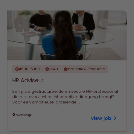
4500-5300
<24u
Industrie & Productie
HR Adviseur
Ben jij de gestructureerde en secure HR-professional
die rust, overzicht en inhoudelijke diepgang brengt?
Voor een ambitieuze, groeiende …
Waalwijk
View job