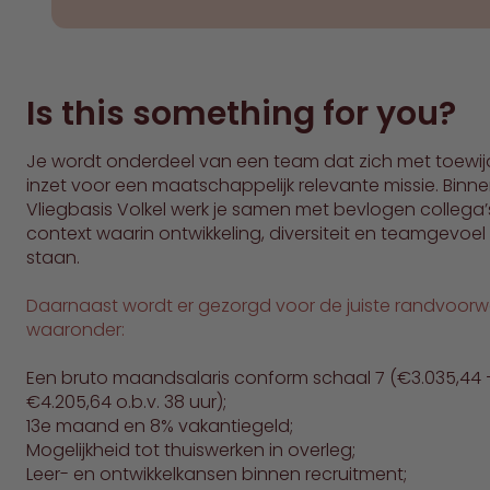
Is this something for you?
Je wordt onderdeel van een team dat zich met toewij
inzet voor een maatschappelijk relevante missie. Binn
Vliegbasis Volkel werk je samen met bevlogen collega’
context waarin ontwikkeling, diversiteit en teamgevoel
staan.
Daarnaast wordt er gezorgd voor de juiste randvoor
waaronder:
Een bruto maandsalaris conform schaal 7 (€3.035,44 
€4.205,64 o.b.v. 38 uur);
13e maand en 8% vakantiegeld;
Mogelijkheid tot thuiswerken in overleg;
Leer- en ontwikkelkansen binnen recruitment;