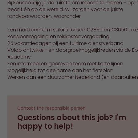
Bij Ebusco krijg je de ruimte om impact te maken – op 
bedrijf én op de wereld. Wij zorgen voor de juiste
randvoorwaarden, waaronder:
Een marktconform salaris tussen €2850 en €3650 o.b.v.
Pensioenregeling en reiskostenvergoeding
25 vakantiedagen bij een fulltime dienstverband
Volop ontwikkel- en doorgroeimogelijkheden via de E
Academy
Een informeel en gedreven team met korte lijnen
Mogelijkheid tot deelname aan het fietsplan
Werken aan een duurzamer Nederland (en daarbuiten
Contact the responsible person
Questions about this job? I'm
happy to help!