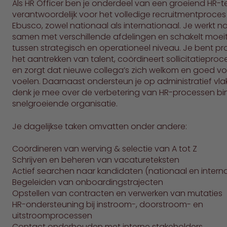
Als HR Officer ben je onderdeel van een groeiend HR-
verantwoordelijk voor het volledige recruitmentproces
Ebusco, zowel nationaal als internationaal. Je werkt 
samen met verschillende afdelingen en schakelt moei
tussen strategisch en operationeel niveau. Je bent pro
het aantrekken van talent, coördineert sollicitatiepro
en zorgt dat nieuwe collega’s zich welkom en goed v
voelen. Daarnaast ondersteun je op administratief vla
denk je mee over de verbetering van HR-processen b
snelgroeiende organisatie.
Je dagelijkse taken omvatten onder andere:
Coördineren van werving & selectie van A tot Z
Schrijven en beheren van vacatureteksten
Actief searchen naar kandidaten (nationaal en intern
Begeleiden van onboardingstrajecten
Opstellen van contracten en verwerken van mutaties
HR-ondersteuning bij instroom-, doorstroom- en
uitstroomprocessen
Contact onderhouden met interne stakeholders