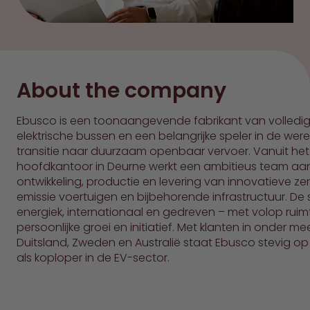
About the company
Ebusco is een toonaangevende fabrikant van volledi
elektrische bussen en een belangrijke speler in de wer
transitie naar duurzaam openbaar vervoer. Vanuit het
hoofdkantoor in Deurne werkt een ambitieus team aa
ontwikkeling, productie en levering van innovatieve ze
emissie voertuigen en bijbehorende infrastructuur. De s
energiek, internationaal en gedreven – met volop ruim
persoonlijke groei en initiatief. Met klanten in onder me
Duitsland, Zweden en Australië staat Ebusco stevig op
als koploper in de EV-sector.