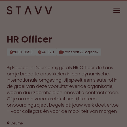
HR Officer
2800-3650
24-32u
Transport & Logistiek
Bij Ebusco in Deurne krijg je als HR Officer de kans
om je breed te ontwikkelen in een dynamische,
internationale omgeving. Jij speelt een sleutelrol in
de groei van deze vooruitstrevende organisatie,
waarin duurzaamheid en innovatie centraal staan.
Of je nu een vacaturetekst schrijft of een
onboardingtraject begeleidt: jouw werk doet ertoe
– voor collega’s én voor de mobiliteit van morgen.
Deurne