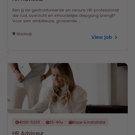
Ben jij de gestructureerde en secure HR-professional
die rust, overzicht en inhoudelijke diepgang brengt?
Voor een ambitieuze, groeiende …
Waalwijk
View job
`
4000-5200
32-40u
Bouw & Installatie
HR Adviseur