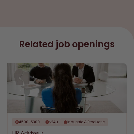
Related job openings
4500-5300
<24u
Industrie & Productie
HR Adviseur