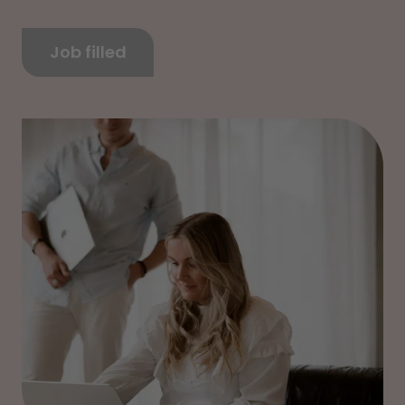
Job filled