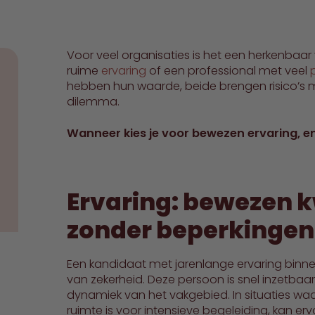
Voor veel organisaties is het een herkenbaa
ruime
ervaring
of een professional met veel
hebben hun waarde, beide brengen risico’s me
dilemma.
Wanneer kies je voor bewezen ervaring, 
Ervaring: bewezen kw
zonder beperkingen
Een kandidaat met jarenlange ervaring binnen
van zekerheid. Deze persoon is snel inzetbaar
dynamiek van het vakgebied. In situaties waar
ruimte is voor intensieve begeleiding, kan er