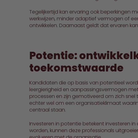
Tegelijkertijd kan ervaring ook beperkingen
werkwijzen, minder adaptief vermogen of ee
ontwikkelen. Daarnaast geldt dat ervaren kan
Potentie: ontwikkel
toekomstwaarde
Kandidaten die op basis van potentieel word
leergierigheid en aanpassingsvermogen met z
processen en zijn gemotiveerd om zich snel t
echter wel om een organisatieklimaat waarin
centraal staan.
Investeren in potentie betekent investeren i
worden, kunnen deze professionals uitgroeie
evolueren met de organisatie.