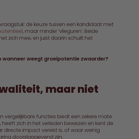
r vraagstuk: de keuze tussen een kandidaat met
potentieel
, maar minder ‘vlieguren’. Beide
t zich mee, en juist daarin schuilt het
en wanneer weegt groeipotentie zwaarder?
aliteit, maar niet
 vergelijkbare functies biedt een zekere mate
, heeft zich in het verleden bewezen en kent de
 directe impact vereist is, of waar weinig
varing doorslaggevend zijn.