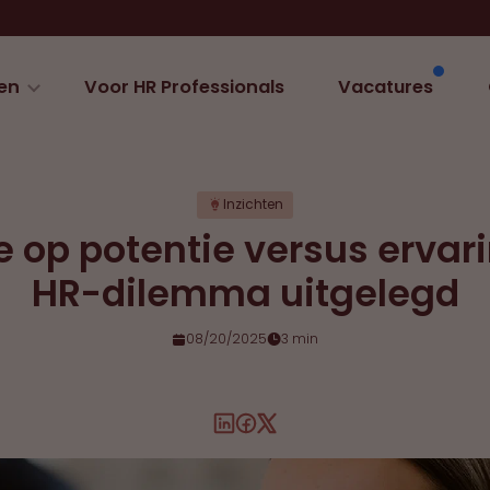
en
Voor HR Professionals
Vacatures
Inzichten
e op potentie versus ervar
HR-dilemma uitgelegd
08/20/2025
3 min