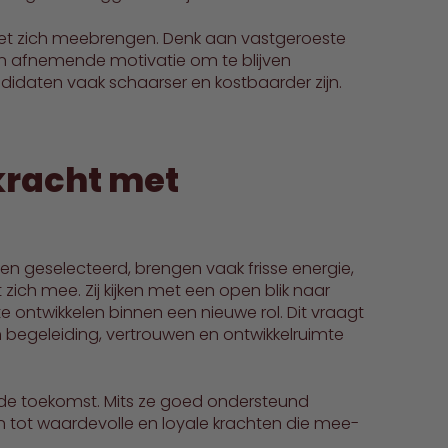
 met zich meebrengen. Denk aan vastgeroeste
n afnemende motivatie om te blijven
didaten vaak schaarser en kostbaarder zijn.
kracht met
en geselecteerd, brengen vaak frisse energie,
ich mee. Zij kijken met een open blik naar
e ontwikkelen binnen een nieuwe rol. Dit vraagt
 begeleiding, vertrouwen en ontwikkelruimte
n de toekomst. Mits ze goed ondersteund
n tot waardevolle en loyale krachten die mee-