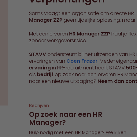
Soms vraagt een organisatie om directe HR-e
Manager ZZP
geen tijdelijke oplossing, maar 
Met een ervaren
HR Manager ZZP
haal je flex
zonder werkgeversrisico.
STAVV
ondersteunt bij het uitzenden van HR P
ervaringen van
Coen Frazer
: Mede-eigenaa
ervaring
in HR-recruitment heeft STAVV
500+
als
bedrijf
op zoek naar een ervaren HR Mana
naar een nieuwe uitdaging?
Neem dan cont
Bedrijven
Op zoek naar een HR
Manager?
Hulp nodig met een HR Manager? We kijken