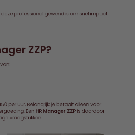
t deze professional gewend is om snel impact
nager ZZP?
van:
0 per uur. Belangrijk: je betaalt alleen voor
vergoeding. Een
HR Manager ZZP
is daardoor
atige vraagstukken.