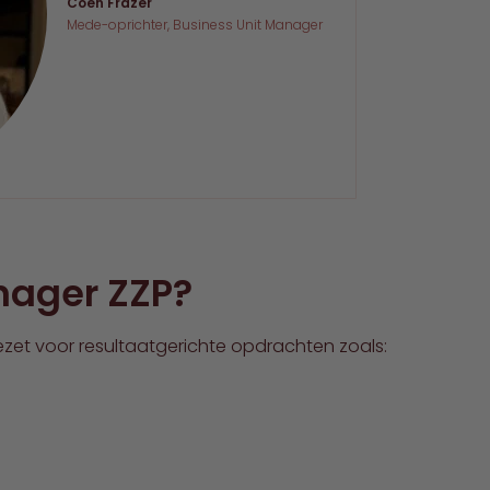
Coen Frazer
Mede-oprichter, Business Unit Manager
nager ZZP?
zet voor resultaatgerichte opdrachten zoals: