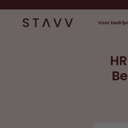
Voor bedrijv
HR
Be