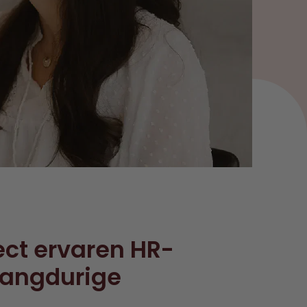
ect ervaren HR-
langdurige