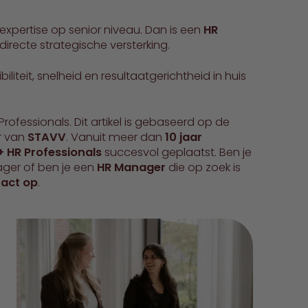
xpertise op senior niveau. Dan is een
HR
directe strategische versterking.
ibiliteit, snelheid en resultaatgerichtheid in huis
rofessionals. Dit artikel is gebaseerd op de
r van
STAVV
. Vanuit meer dan
10 jaar
 HR Professionals
succesvol geplaatst. Ben je
ger of ben je een
HR Manager
die op zoek is
act op
.