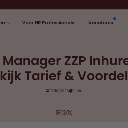
en
Voor HR Professionals
Vacatures
 Manager ZZP Inhur
kijk Tarief & Voorde
03/16/2026
3 min