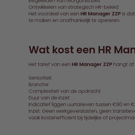
Begeleiden van reorganisaties
Ontwikkelen van strategisch HR-beleid
Het voordeel van een
HR Manager ZZP
is da
te maken en onafhankelijk te opereren.
Wat kost een HR Ma
Het tarief van een
HR Manager ZZP
hangt af 
Senioriteit
Branche
Complexiteit van de opdracht
Duur van de inzet
Indicatief liggen uurtarieven tussen €90 en €15
inzet. Geen werkgeverslasten, geen transitie
vaak kostenefficiënt bij tijdelijke of projectm