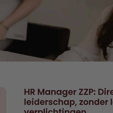
HR Manager ZZP: Dir
leiderschap, zonder 
verplichtingen