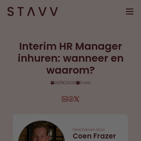
Interim HR Manager
inhuren: wanneer en
waarom?
03/16/2026
3 min
Geschreven door
Coen Frazer