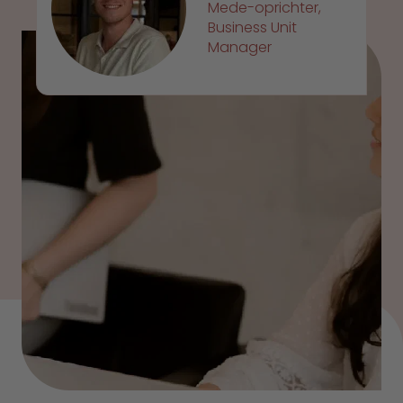
Mede-oprichter,
Business Unit
Manager